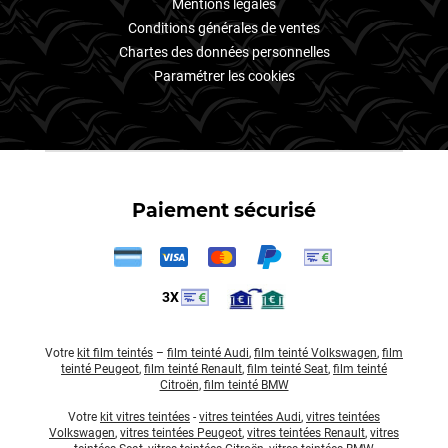
Mentions légales
Conditions générales de ventes
Chartes des données personnelles
Paramétrer les cookies
Paiement sécurisé
3X
Votre
kit film teintés
–
film teinté Audi
,
film teinté Volkswagen
,
film
teinté Peugeot
,
film teinté Renault
,
film teinté Seat
,
film teinté
Citroën
,
film teinté BMW
Votre
kit vitres teintées
-
vitres teintées Audi
,
vitres teintées
Volkswagen
,
vitres teintées Peugeot
,
vitres teintées Renault
,
vitres