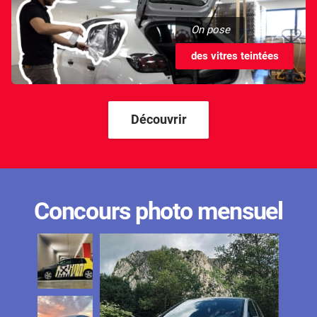
On pose
des vitres teintées
Découvrir
Concours photo mensuel