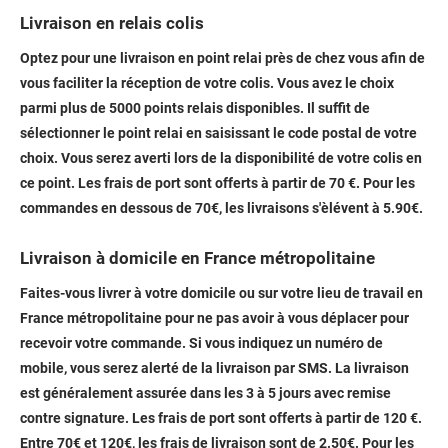
Livraison en relais colis
Optez pour une livraison en point relai près de chez vous afin de
vous faciliter la réception de votre colis. Vous avez le choix
parmi plus de 5000 points relais disponibles. Il suffit de
sélectionner le point relai en saisissant le code postal de votre
choix. Vous serez averti lors de la disponibilité de votre colis en
ce point.
Les frais de port sont offerts à partir de
70
€.
Pour les
commandes en dessous de 70€, les livraisons s'èlévent à 5.90€.
Livraison à domicile en France métropolitaine
Faites-vous livrer à votre domicile ou sur votre lieu de travail en
France métropolitaine pour ne pas avoir à vous déplacer pour
recevoir votre commande. Si vous indiquez un numéro de
mobile, vous serez alerté de la livraison par SMS. La livraison
est généralement assurée dans les
3 à 5 jours
avec remise
contre signature.
Les frais de port sont offerts à partir de
120
€.
Entre
70€
et
120€
, les frais de livraison sont de
2.50€
.
Pour les