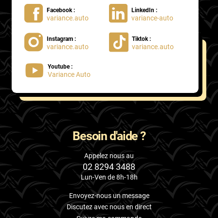
Facebook :
LinkedIn :
variance.auto
variance-auto
Instagram :
Tiktok :
variance.auto
variance.auto
Youtube :
Variance Auto
Besoin d'aide ?
Appelez nous au
02 8294 3488
Lun-Ven de 8h-18h
Envoyez-nous un message
Discutez avec nous en direct