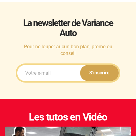
La newsletter de Variance
Auto
Pour ne louper aucun bon plan, promo ou
conseil
S'inscrire
Les tutos en Vidéo