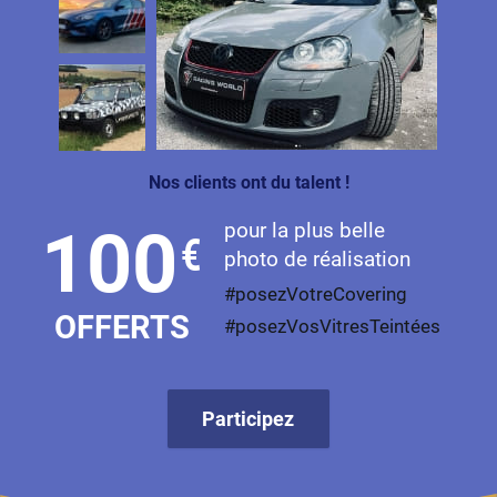
Nos clients ont du talent !
pour la plus belle
100
€
photo de réalisation
#posezVotreCovering
OFFERTS
#posezVosVitresTeintées
Participez