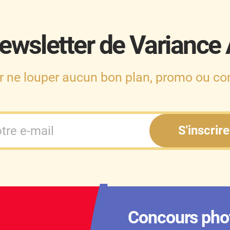
ewsletter de Variance
r ne louper aucun bon plan, promo ou con
S'inscrire
Concours pho