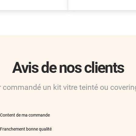
Avis de nos clients
ir commandé
un kit vitre teinté ou coverin
**
Content de ma commande
**
Franchement bonne qualité