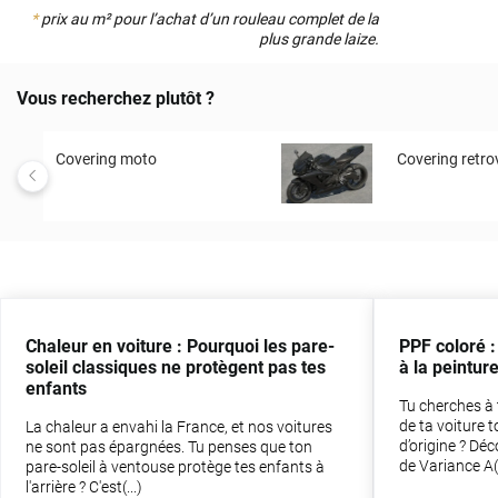
*
prix au m² pour l’achat d’un rouleau complet de la
plus grande laize.
Vous recherchez plutôt ?
Covering moto
Covering retro
Chaleur en voiture : Pourquoi les pare-
PPF coloré :
soleil classiques ne protègent pas tes
à la peinture
enfants
Tu cherches à 
de ta voiture 
La chaleur a envahi la France, et nos voitures
d’origine ? Dé
ne sont pas épargnées. Tu penses que ton
de Variance A(.
pare-soleil à ventouse protège tes enfants à
l'arrière ? C'est(...)