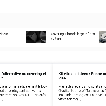
viseur
Covering 1 bande large 2 fines
voiture
 L'alternative au covering et
Kit vitres teintées : Bonne 
 ?
idée
transformer radicalement le look
Marre des regards indiscrets et d
tout en protégeant son vernis
étouffante en été ? Tu cherches 
couvre les nouveaux PPF colorés
look unique et agressif à ta voitur
..)
vitres teintée(...)