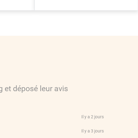
g
et déposé leur avis
Il y a 2 jours
Il y a 3 jours