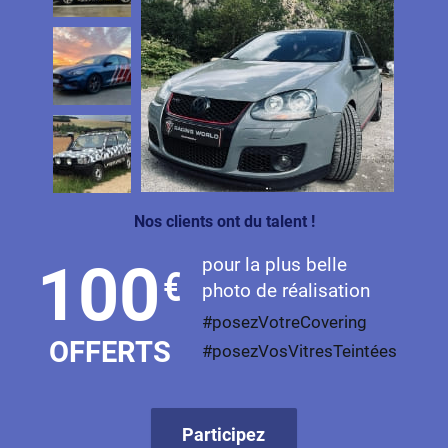
Nos clients ont du talent !
pour la plus belle
100
€
photo de réalisation
#posezVotreCovering
OFFERTS
#posezVosVitresTeintées
Participez