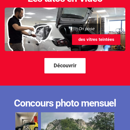
On pose
des vitres teintées
Découvrir
Concours photo mensuel