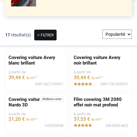
17
résultat(s)
FILTRER
Covering voiture Avery
Covering voiture Avery
blanc brillant
noir brillant
à partir de
à partir de
39
,44
€
39
,44
€
*
*
le m²
le m²
SWF-AV2100001
SWF-CB1420001
*****
Covering voiture gris
Film covering 3M 2080
Meilleure vente
Nardo 3D
effet noir mat profond
à partir de
à partir de
21
,20
€
37
,53
€
*
*
le m²
le m²
HX20G06B
3M-2080-M22
*****