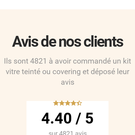
Avis de nos clients
Ils sont
4821
à avoir commandé
un kit
vitre teinté ou covering
et déposé leur
avis
*****
4.40
/
5
sur
4821
avis