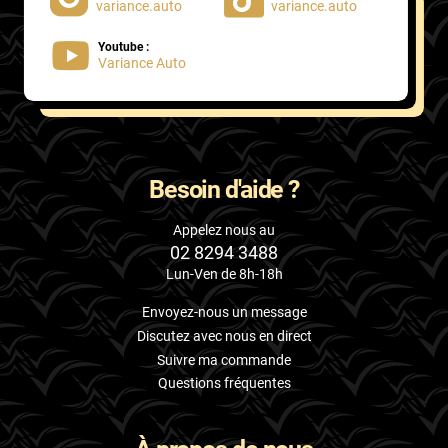
variance.auto
variance.auto
Youtube :
Variance Auto
Besoin d'aide ?
Appelez nous au
02 8294 3488
Lun-Ven de 8h-18h
Envoyez-nous un message
Discutez avec nous en direct
Suivre ma commande
Questions fréquentes