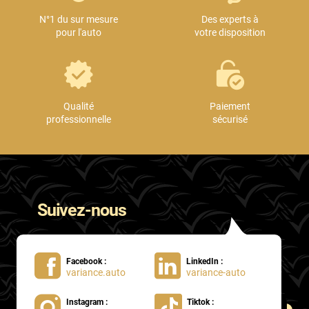
N°1 du sur mesure
Des experts à
pour l'auto
votre disposition
Qualité
Paiement
professionnelle
sécurisé
Suivez-nous
Facebook :
LinkedIn :
variance.auto
variance-auto
Instagram :
Tiktok :