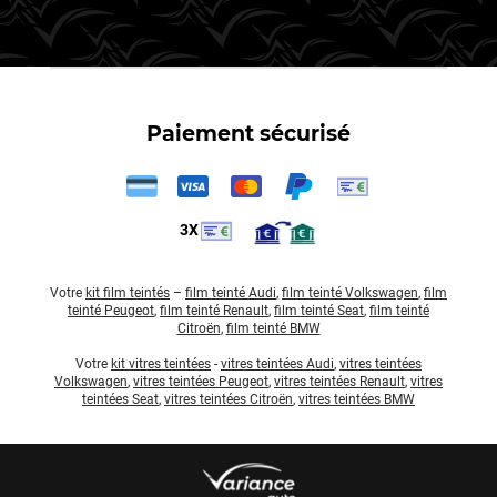
Paiement sécurisé
3X
Votre
kit film teintés
–
film teinté Audi
,
film teinté Volkswagen
,
film
teinté Peugeot
,
film teinté Renault
,
film teinté Seat
,
film teinté
Citroën
,
film teinté BMW
Votre
kit vitres teintées
-
vitres teintées Audi
,
vitres teintées
Volkswagen
,
vitres teintées Peugeot
,
vitres teintées Renault
,
vitres
teintées Seat
,
vitres teintées Citroën
,
vitres teintées BMW