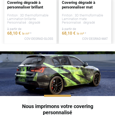
Covering dégradé à
Covering dégradé à
personnaliser brillant
personnaliser mat
Finition : 3D thermoformable
Finition : 3D thermoformable
Lamination brillante
Lamination mate
Personnalisé : dégradé
Personnalisé : dégradé
à partir de
à partir de
68
,10
€
68
,10
€
*
*
le m²
le m²
COV-DEGRAD-GLOSS
COV-DEGRAD-MAT
Nous imprimons votre covering
personnalisé