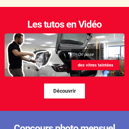
Les tutos en Vidéo
On pose
des vitres teintées
Découvrir
Concours photo mensuel