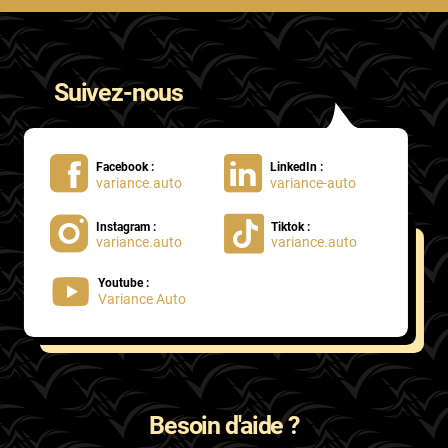
Suivez-nous
Facebook :
LinkedIn :
variance.auto
variance-auto
Instagram :
Tiktok :
variance.auto
variance.auto
Youtube :
Variance Auto
Besoin d'aide ?