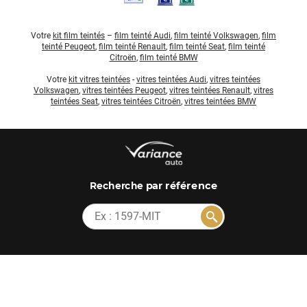
Votre
kit film teintés
–
film teinté Audi
,
film teinté Volkswagen
,
film
teinté Peugeot
,
film teinté Renault
,
film teinté Seat
,
film teinté
Citroën
,
film teinté BMW
Votre
kit vitres teintées
-
vitres teintées Audi
,
vitres teintées
Volkswagen
,
vitres teintées Peugeot
,
vitres teintées Renault
,
vitres
teintées Seat
,
vitres teintées Citroën
,
vitres teintées BMW
par référence
Recherche