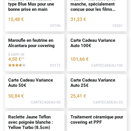
type Blue Max pour une
manche, spécialement
bonne prise en main
conçue pour les films
sécurités
15
,48
€
31
,23
€
VO106
VS201
Maroufle en feutrine en
Carte Cadeau Variance
Alcantara pour covering
Auto 100€
à partir de
4
,50
€
**
101
,66
€
VO172
CARTECADEAU-100
*****
Carte Cadeau Variance
Carte Cadeau Variance
Auto 50€
Auto 25€
50
,84
€
25
,41
€
CARTECADEAU-50
CARTECADEAU-25
Raclette Jaune Teflon
Traitement céramique pour
avec poignée blanche :
covering et PPF
Yellow Turbo (8.5cm)