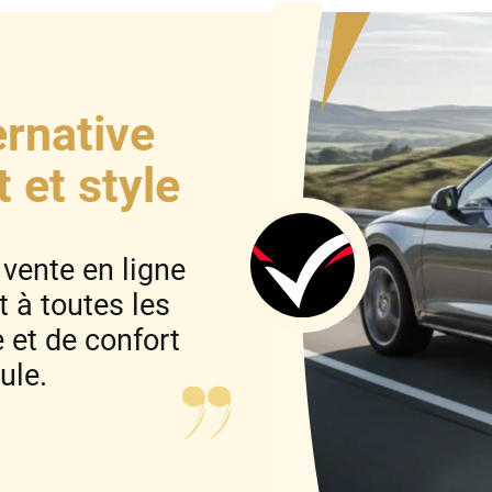
ernative
t et style
 vente en ligne
 à toutes les
 et de confort
ule.