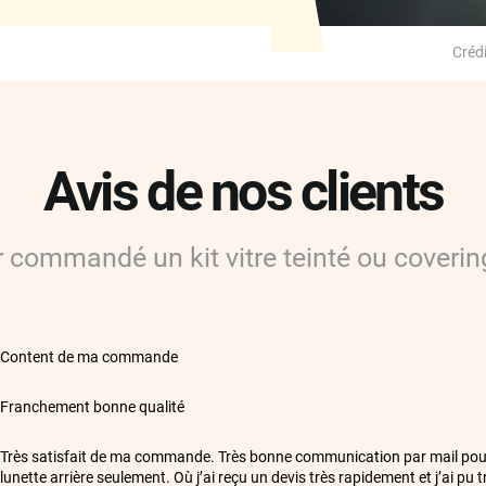
Crédi
Avis de nos clients
ir commandé
un kit vitre teinté ou coverin
**
Content de ma commande
**
Franchement bonne qualité
**
Très satisfait de ma commande. Très bonne communication par mail po
lunette arrière seulement. Où j’ai reçu un devis très rapidement et j’ai pu