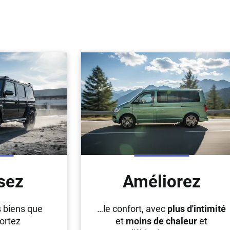
sez
Améliorez
s biens que
…le confort, avec
plus d'intimité
ortez
et
moins de chaleur
et