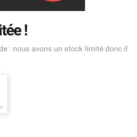
tée !
de : nous avons un stock limité donc il
0a