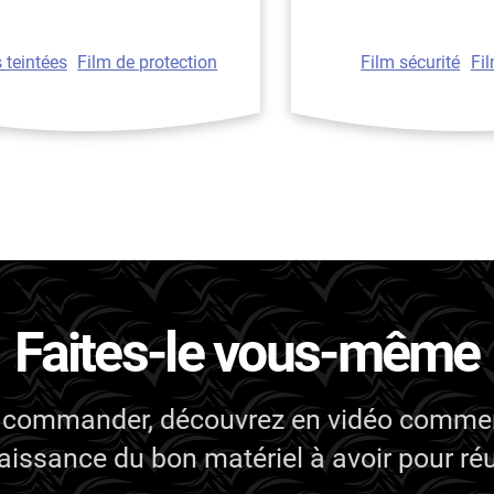
s teintées
Film de protection
Film sécurité
Fi
Faites-le vous-même
 commander, découvrez en vidéo commen
issance du bon matériel à avoir pour réus