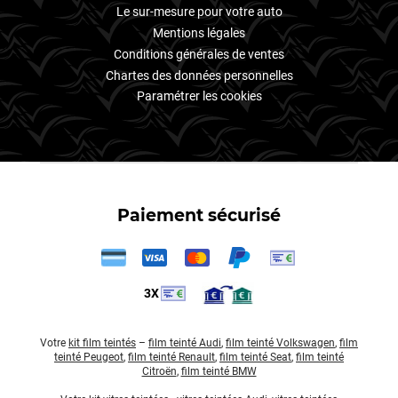
Le sur-mesure pour votre auto
Mentions légales
Conditions générales de ventes
Chartes des données personnelles
Paramétrer les cookies
Paiement sécurisé
3X
Votre
kit film teintés
–
film teinté Audi
,
film teinté Volkswagen
,
film
teinté Peugeot
,
film teinté Renault
,
film teinté Seat
,
film teinté
Citroën
,
film teinté BMW