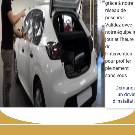
grâce à notre
réseau de
poseurs !
Validez avec
notre équipe l
jour et l'heure
de
l'intervention
pour profiter
pleinement
sans vous
soucier des
Demande
détails
un devi
techniques et
d'installat
logistiques.