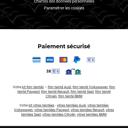
Chartes des données personnelles
Paramétrer les cookies
Paiement sécurisé
3X
Votre
kit film teintés
–
film teinté Audi
,
film teinté Volkswagen
,
film
teinté Peugeot
,
film teinté Renault
,
film teinté Seat
,
film teinté
Citroën
,
film teinté BMW
Votre
kit vitres teintées
-
vitres teintées Audi
,
vitres teintées
Volkswagen
,
vitres teintées Peugeot
,
vitres teintées Renault
,
vitres
teintées Seat
,
vitres teintées Citroën
,
vitres teintées BMW