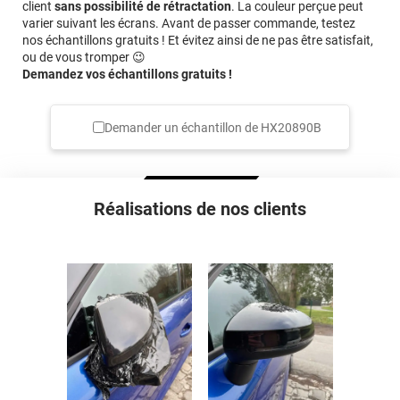
client
sans possibilité de rétractation
. La couleur perçue peut
varier suivant les écrans. Avant de passer commande, testez
nos échantillons gratuits ! Et évitez ainsi de ne pas être satisfait,
ou de vous tromper 😉
Demandez vos échantillons gratuits !
Demander un échantillon de
HX20890B
Réalisations de nos clients