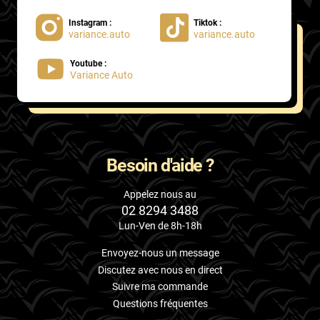
Instagram :
Tiktok :
variance.auto
variance.auto
Youtube :
Variance Auto
Besoin d'aide ?
Appelez nous au
02 8294 3488
Lun-Ven de 8h-18h
Envoyez-nous un message
Discutez avec nous en direct
Suivre ma commande
Questions fréquentes