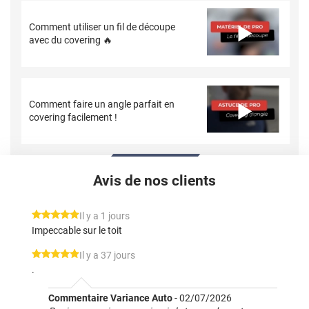
Comment utiliser un fil de découpe
avec du covering 🔥
Comment faire un angle parfait en
covering facilement !
Avis de nos clients
*****
Il y a 1 jours
Impeccable sur le toit
*****
Il y a 37 jours
.
Commentaire Variance Auto
-
02/07/2026