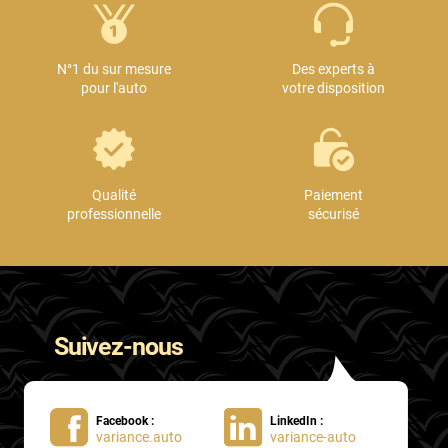
N°1 du sur mesure
Des experts à
pour l'auto
votre disposition
Qualité
Paiement
professionnelle
sécurisé
Suivez-nous
Facebook :
LinkedIn :
variance.auto
variance-auto