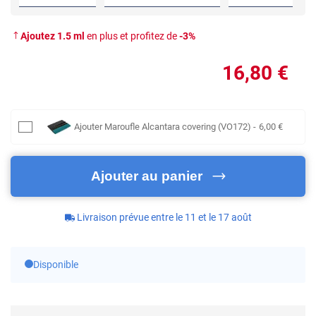
Ajoutez
1.5
ml
en plus et profitez de
-
3
%
16
,80
€
Ajouter
Maroufle Alcantara covering (VO172)
-
6
,00
€
Ajouter au panier
Livraison prévue entre le 11 et le 17 août
Disponible