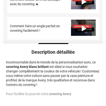
avec du covering 🔥
Comment faire un angle parfait en
covering facilement !
Description détaillée
Incontournable dans le monde de la personnalisation auto, ce
covering Avery blanc brillant
est idéal si vous souhaitez
changer complètement la couleur de votre véhicule ! Customisez
vous même votre voiture sans passer par la case peinture et
profitez de la marque Avery, très qualitative et reconnue dans
l'univers du covering !
Pour faciliter la pose de votre
covering Avery
, nous vous conseillons de mettre la voiture à l'abris afin d'éviter