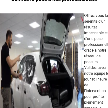
Offrez-vous la
sérénité d'un
résultat
impeccable et
d'une pose
professionnel
grâce à notre
réseau de
poseurs !
Validez avec
notre équipe l
jour et l'heure
de
l'intervention
pour profiter
pleinement