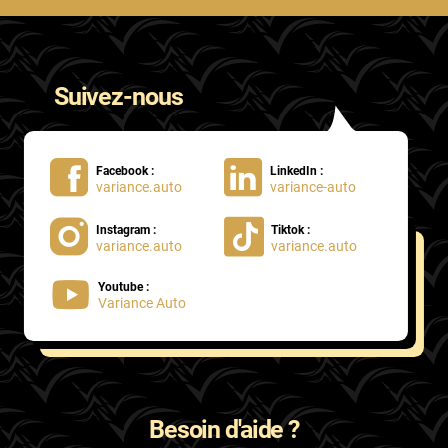
Suivez-nous
Facebook :
LinkedIn :
variance.auto
variance-auto
Instagram :
Tiktok :
variance.auto
variance.auto
Youtube :
Variance Auto
Besoin d'aide ?