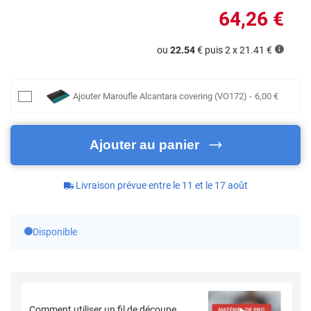
64
,26
€
ou
22.54
€ puis 2 x
21.41
€
Ajouter
Maroufle Alcantara covering (VO172)
-
6
,00
€
Ajouter au panier
Livraison prévue entre le 11 et le 17 août
Disponible
Comment utiliser un fil de découpe