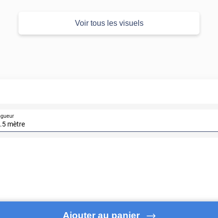
Voir tous les visuels
ngueur
Ajouter au panier