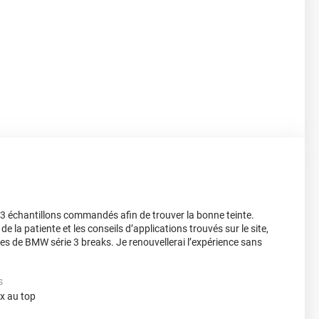
er, 3 échantillons commandés afin de trouver la bonne teinte.
e la patiente et les conseils d’applications trouvés sur le site,
ères de BMW série 3 breaks. Je renouvellerai l’expérience sans
s
x au top