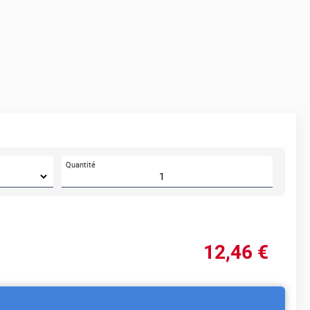
Quantité
12
,46
€