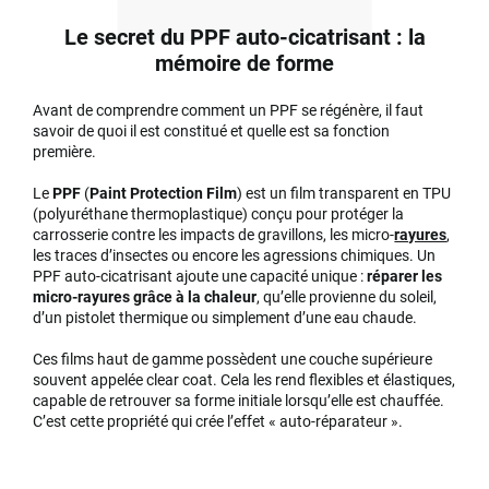
Le secret du PPF auto-cicatrisant : la
mémoire de forme
Avant de comprendre comment un PPF se régénère, il faut
savoir de quoi il est constitué et quelle est sa fonction
première.
Le
PPF
(
Paint Protection Film
) est un film transparent en TPU
(polyuréthane thermoplastique) conçu pour protéger la
carrosserie contre les impacts de gravillons, les micro-
rayures
,
les traces d’insectes ou encore les agressions chimiques. Un
PPF auto-cicatrisant ajoute une capacité unique :
réparer les
micro-rayures grâce à la chaleur
, qu’elle provienne du soleil,
d’un pistolet thermique ou simplement d’une eau chaude.
Ces films haut de gamme possèdent une couche supérieure
souvent appelée clear coat. Cela les rend flexibles et élastiques,
capable de retrouver sa forme initiale lorsqu’elle est chauffée.
C’est cette propriété qui crée l’effet « auto-réparateur ».