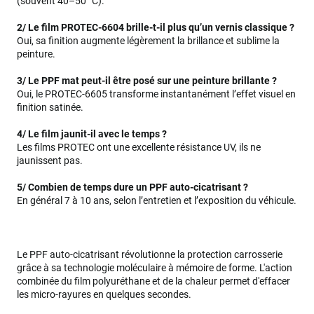
(souvent 40–50 °C).
2/ Le film PROTEC-6604 brille-t-il plus qu’un vernis classique ?
Oui, sa finition augmente légèrement la brillance et sublime la
peinture.
3/ Le PPF mat peut-il être posé sur une peinture brillante ?
Oui, le PROTEC-6605 transforme instantanément l’effet visuel en
finition satinée.
4/ Le film jaunit-il avec le temps ?
Les films PROTEC ont une excellente résistance UV, ils ne
jaunissent pas.
5/ Combien de temps dure un PPF auto-cicatrisant ?
En général 7 à 10 ans, selon l’entretien et l’exposition du véhicule.
Le PPF auto-cicatrisant révolutionne la protection carrosserie
grâce à sa technologie moléculaire à mémoire de forme. L'action
combinée du film polyuréthane et de la chaleur permet d'effacer
les micro-rayures en quelques secondes.