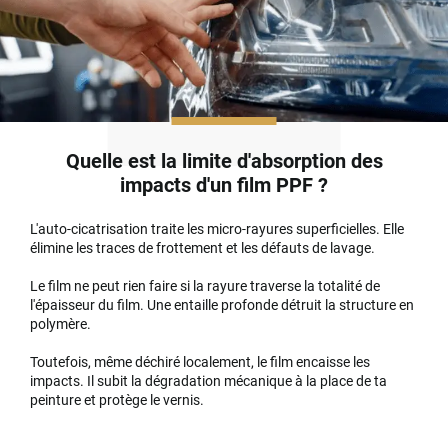
Quelle est la limite d'absorption des
impacts d'un film PPF ?
L'auto-cicatrisation traite les micro-rayures superficielles. Elle
élimine les traces de frottement et les défauts de lavage.
Le film ne peut rien faire si la rayure traverse la totalité de
l'épaisseur du film. Une entaille profonde détruit la structure en
polymère.
Toutefois, même déchiré localement, le film encaisse les
impacts. Il subit la dégradation mécanique à la place de ta
peinture et protège le vernis.