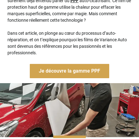
sûrement déjà entendu parler du
PPF
auto-cicatrisant. Ce film de
protection haut de gamme utilise la chaleur pour effacer les
marques superficielles, comme par magie. Mais comment
fonctionne réellement cette technologie ?
Dans cet article, on plonge au cœur du processus d’auto-
réparation, et on t’explique pourquoi les films de Variance Auto
sont devenus des références pour les passionnés et les
professionnels.
Je découvre la gamme PPF