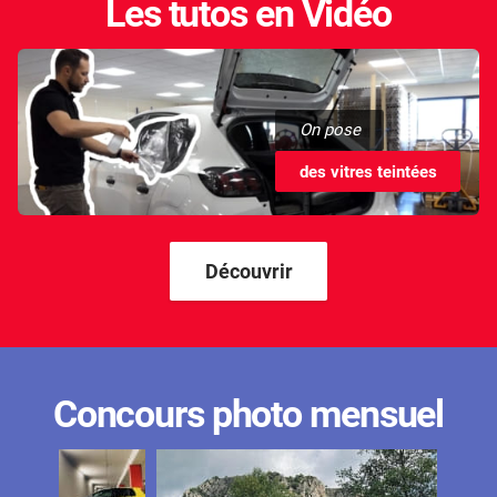
Les tutos en Vidéo
On pose
des vitres teintées
Découvrir
Concours photo mensuel