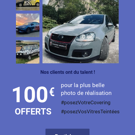
Nos clients ont du talent !
pour la plus belle
100
€
photo de réalisation
#posezVotreCovering
OFFERTS
#posezVosVitresTeintées