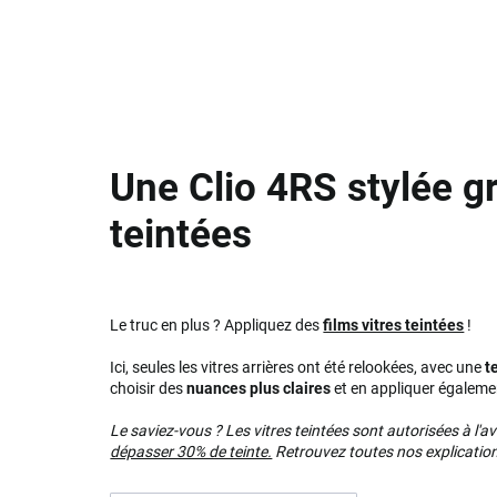
Une Clio 4RS stylée gr
teintées
Le truc en plus ? Appliquez des
films vitres teintées
!
Ici, seules les vitres arrières ont été relookées, avec une
t
choisir des
nuances plus claires
et en appliquer égalemen
Le saviez-vous ? Les vitres teintées sont autorisées à l'a
dépasser 30% de teinte.
Retrouvez toutes nos explications 