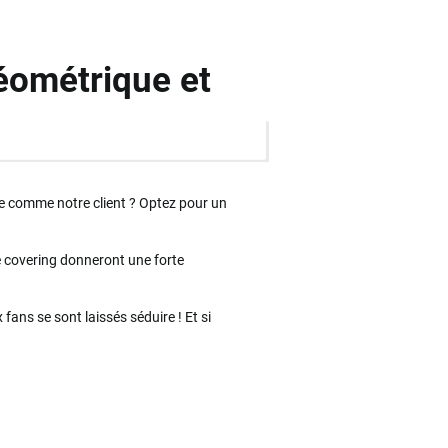
éométrique et
te comme notre client ? Optez pour un
e covering donneront une forte
ans se sont laissés séduire ! Et si