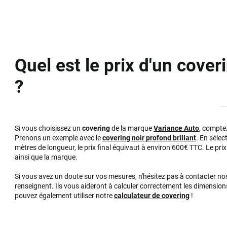
Quel est le prix d'un cover
?
Si vous choisissez un
covering
de la marque
Variance Auto
, compte
Prenons un exemple avec le
covering noir profond brillant
. En séle
mètres de longueur, le prix final équivaut à environ 600€ TTC. Le prix 
ainsi que la marque.
Si vous avez un doute sur vos mesures, n'hésitez pas à contacter no
renseignent. Ils vous aideront à calculer correctement les dimensions
pouvez également utiliser notre
calculateur de covering
!