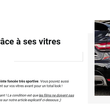
âce à ses vitres
einte foncée très sportive
. Vous pouvez aussi
t sur vos vitres avant pour un total look !
vant ! La condition est que
les films ne doivent pas
sur notre article explicatif ci-dessous ;)