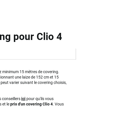
ing pour Clio 4
z minimum 15 mètres de covering.
ctionnant une laize de 152 cm et 15
peut varier suivant le covering choisis,
s conseillers
ici
pour qu'ils vous
 et le
prix d'un covering Clio 4
. Vous