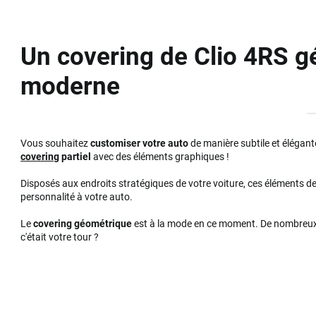
Un covering de Clio 4RS g
moderne
Vous souhaitez
customiser votre auto
de manière subtile et élégan
covering
partiel
avec des éléments graphiques !
Disposés aux endroits stratégiques de votre voiture, ces éléments d
personnalité à votre auto.
Le
covering géométrique
est à la mode en ce moment. De nombreux f
c'était votre tour ?