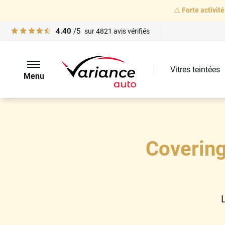
⚠️
Forte activité
4.40
/5
sur
4821
avis vérifiés
Vitres teintées
Menu
Covering