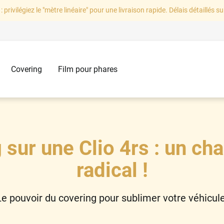
: privilégiez le "mètre linéaire" pour une livraison rapide. Délais détaillés su
Covering
Film pour phares
 sur une Clio 4rs : un c
radical !
Le pouvoir du covering pour sublimer votre véhicule