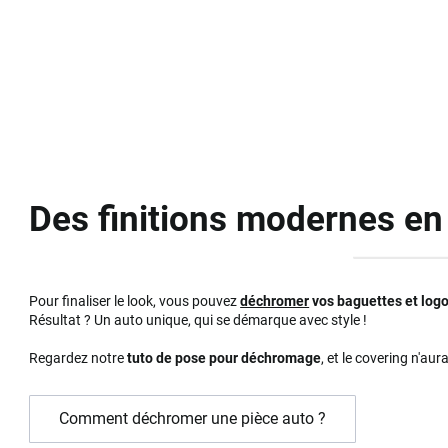
Des finitions modernes e
Pour finaliser le look, vous pouvez
déchromer
vos baguettes et log
Résultat ? Un auto unique, qui se démarque avec style !
Regardez notre
tuto de pose pour déchromage
, et le covering n'aur
Comment déchromer une pièce auto ?