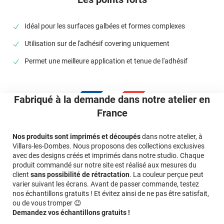
décapeur thermique.
Idéal pour les surfaces galbées et formes complexes
Référence produit :
VO240
.
Utilisation sur de l'adhésif covering uniquement
Permet une meilleure application et tenue de l'adhésif
Fabriqué à la demande dans notre atelier en
France
Nos produits sont imprimés et découpés
dans notre atelier, à
Villars-les-Dombes. Nous proposons des collections exclusives
avec des designs créés et imprimés dans notre studio. Chaque
produit commandé sur notre site est réalisé aux mesures du
client
sans possibilité de rétractation
. La couleur perçue peut
varier suivant les écrans. Avant de passer commande, testez
nos échantillons gratuits ! Et évitez ainsi de ne pas être satisfait,
ou de vous tromper 😉
Demandez vos échantillons gratuits !