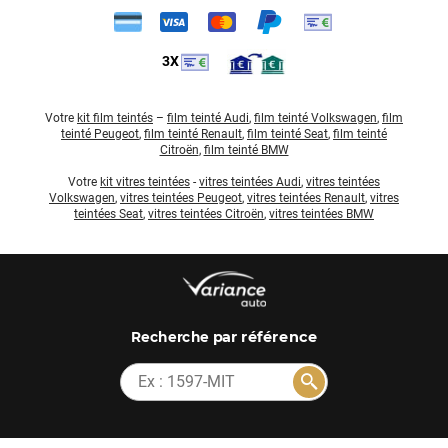
3X
Votre
kit film teintés
–
film teinté Audi
,
film teinté Volkswagen
,
film
teinté Peugeot
,
film teinté Renault
,
film teinté Seat
,
film teinté
Citroën
,
film teinté BMW
Votre
kit vitres teintées
-
vitres teintées Audi
,
vitres teintées
Volkswagen
,
vitres teintées Peugeot
,
vitres teintées Renault
,
vitres
teintées Seat
,
vitres teintées Citroën
,
vitres teintées BMW
par référence
Recherche