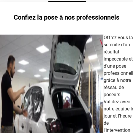
Extrême Clair 70
Confiez la pose à nos professionnels
cet article
Offrez-vous la
sérénité d'un
résultat
impeccable et
d'une pose
professionnel
grâce à notre
réseau de
poseurs !
Validez avec
notre équipe l
jour et l'heure
de
l'intervention