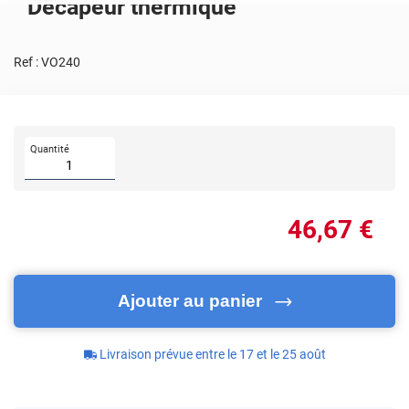
Décapeur thermique
Ref :
VO240
Quantité
46
,67
€
Ajouter au panier
Livraison prévue entre le 17 et le 25 août