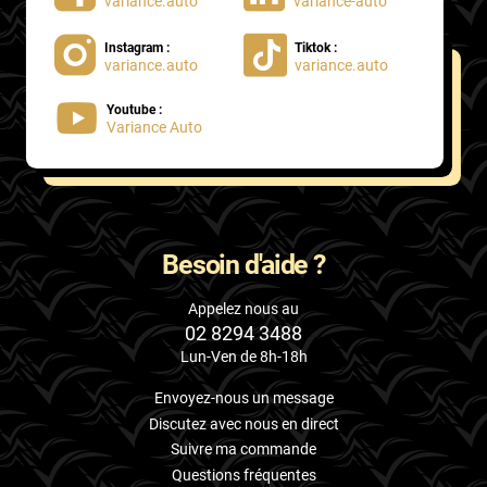
variance.auto
variance-auto
Instagram :
Tiktok :
variance.auto
variance.auto
Youtube :
Variance Auto
Besoin d'aide ?
Appelez nous au
02 8294 3488
Lun-Ven de 8h-18h
Envoyez-nous un message
Discutez avec nous en direct
Suivre ma commande
Questions fréquentes