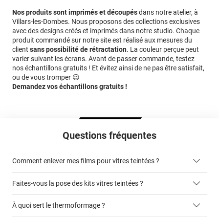
Nos produits sont imprimés et découpés
dans notre atelier, à
Villars-les-Dombes. Nous proposons des collections exclusives
avec des designs créés et imprimés dans notre studio. Chaque
produit commandé sur notre site est réalisé aux mesures du
client
sans possibilité de rétractation
. La couleur perçue peut
varier suivant les écrans. Avant de passer commande, testez
nos échantillons gratuits ! Et évitez ainsi de ne pas être satisfait,
ou de vous tromper 😉
Demandez vos échantillons gratuits !
Questions fréquentes
Comment enlever mes films pour vitres teintées ?
Faites-vous la pose des kits vitres teintées ?
ici
À quoi sert le thermoformage ?
kits vitres teintées