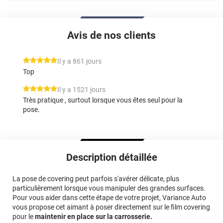
Avis de nos clients
*****
Il y a 861 jours
Top
*****
Il y a 1521 jours
Très pratique , surtout lorsque vous êtes seul pour la
pose.
Description détaillée
La pose de covering peut parfois s'avérer délicate, plus
particulièrement lorsque vous manipuler des grandes surfaces.
Pour vous aider dans cette étape de votre projet, Variance Auto
vous propose cet aimant à poser directement sur le film covering
pour le
maintenir en place sur la carrosserie.