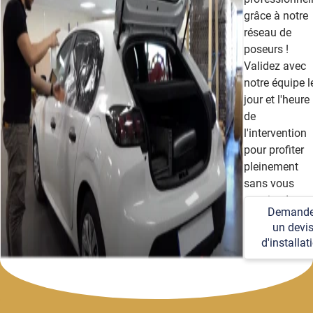
grâce à notre
réseau de
poseurs !
Validez avec
notre équipe l
jour et l'heure
de
l'intervention
pour profiter
pleinement
sans vous
soucier des
Demande
détails
un devi
techniques et
d'installat
logistiques.