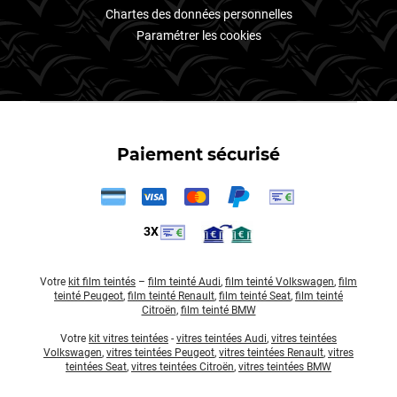
Chartes des données personnelles
Paramétrer les cookies
Paiement sécurisé
3X
Votre
kit film teintés
–
film teinté Audi
,
film teinté Volkswagen
,
film
teinté Peugeot
,
film teinté Renault
,
film teinté Seat
,
film teinté
Citroën
,
film teinté BMW
Votre
kit vitres teintées
-
vitres teintées Audi
,
vitres teintées
Volkswagen
,
vitres teintées Peugeot
,
vitres teintées Renault
,
vitres
teintées Seat
,
vitres teintées Citroën
,
vitres teintées BMW