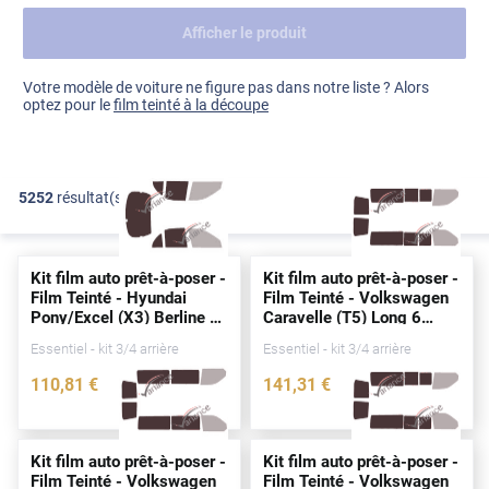
Afficher le produit
Dacia
Fiat
Voir tout
Votre modèle de voiture ne figure pas dans notre liste ? Alors
optez pour le
film teinté à la découpe
Ford
Honda
5252
résultat(s)
FILTRER
Hyundai
Kia
Kit film auto prêt-à-poser -
Kit film auto prêt-à-poser -
Land Rover
Film Teinté - Hyundai
Film Teinté - Volkswagen
Pony/Excel (X3) Berline 4
Caravelle (T5) Long 6
Mercedes-Benz
portes
(1992 - 2000)
portes
(2003 - 2015)
Essentiel - kit 3/4 arrière
Essentiel - kit 3/4 arrière
Mini
110
,81
€
141
,31
€
1108-HYU
3232-VLW
Nissan
Opel
Kit film auto prêt-à-poser -
Kit film auto prêt-à-poser -
Film Teinté - Volkswagen
Film Teinté - Volkswagen