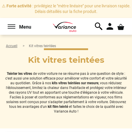
⚠️
Forte activité
: privilégiez le "mètre linéaire" pour une livraison rapide.
Délais détaillés sur la fiche produit.
Menu
Accueil
Kit vitres teintées
Kit vitres teintées
Teinter les vitres
de votre voiture ne se résume pas à une question de style :
c'est aussi une solution efficace pour améliorer votre confort et votre sécurité
au quotidien. Grâce à nos
kits vitres teintées sur mesure
, vous réduisez
l'éblouissement, limitez la chaleur dans l'habitacle et protégez votre intérieur
des rayons UV tout en apportant une touche d'élégance à votre véhicule.
Faciles à poser et conformes aux réglementations en vigueur, nos films
solaires sont conçus pour s'adapter parfaitement à votre voiture. Découvrez
tous les avantages d'un
kit film teinté
et faites le choix de la qualité avec
Variance Auto !