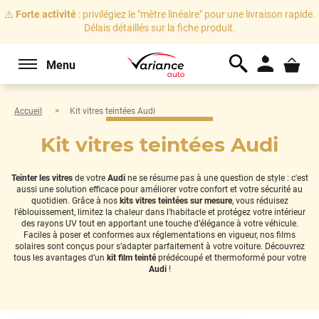
⚠️
Forte activité
: privilégiez le "mètre linéaire" pour une livraison rapide.
Délais détaillés sur la fiche produit.
Menu
Accueil
Kit vitres teintées Audi
Kit vitres teintées Audi
Teinter les vitres
de votre
Audi
ne se résume pas à une question de style : c'est
aussi une solution efficace pour améliorer votre confort et votre sécurité au
quotidien. Grâce à nos
kits vitres teintées sur mesure
, vous réduisez
l’éblouissement, limitez la chaleur dans l’habitacle et protégez votre intérieur
des rayons UV tout en apportant une touche d’élégance à votre véhicule.
Faciles à poser et conformes aux réglementations en vigueur, nos films
solaires sont conçus pour s’adapter parfaitement à votre voiture. Découvrez
tous les avantages d’un
kit film teinté
prédécoupé et thermoformé pour votre
Audi
!