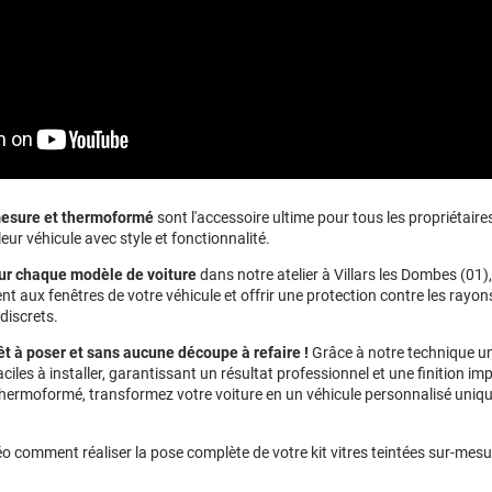
-mesure et thermoformé
sont l'accessoire ultime pour tous les propriétaire
eur véhicule avec style et fonctionnalité.
ur chaque modèle de voiture
dans notre atelier à Villars les Dombes (01)
t aux fenêtres de votre véhicule et offrir une protection contre les rayons
discrets.
êt à poser et sans aucune découpe à refaire !
Grâce à notre technique u
ciles à installer, garantissant un résultat professionnel et une finition im
 thermoformé, transformez votre voiture en un véhicule personnalisé uniqu
o comment réaliser la pose complète de votre kit vitres teintées sur-mesu