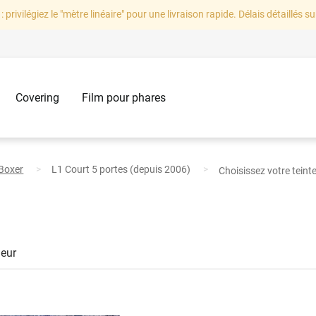
: privilégiez le "mètre linéaire" pour une livraison rapide. Délais détaillés su
Covering
Film pour phares
Boxer
L1 Court 5
portes
(
depuis
2006)
Choisissez votre teint
leur