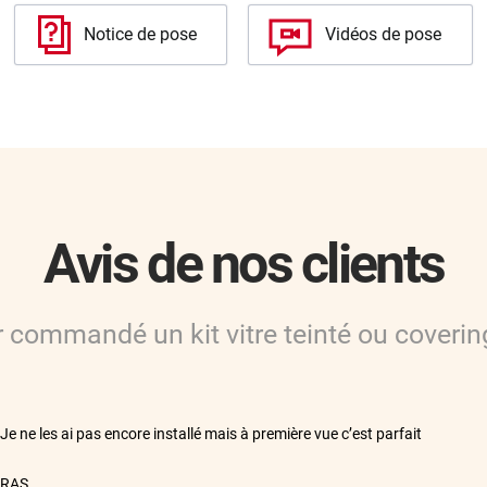
Notice de pose
Vidéos de pose
Avis de nos clients
ir commandé
un kit vitre teinté ou coverin
**
Je ne les ai pas encore installé mais à première vue c’est parfait
**
RAS