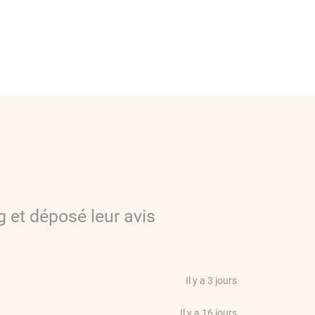
g
et déposé leur avis
Il y a 3 jours
Il y a 16 jours