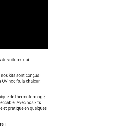
s de voitures qui
, nos kits sont conçus
 UV nocifs, la chaleur
nique de thermoformage,
peccable. Avec nos kits
e et pratique en quelques
re !