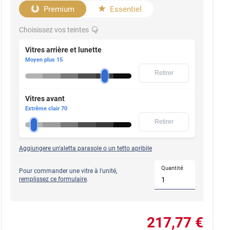
Premium
Essentiel
Choisissez vos teintes
Vitres arrière et lunette
Moyen plus 15
Retirer
Vitres avant
Extrême clair 70
Retirer
Aggiungere un'aletta parasole o un tetto apribile
Quantité
Pour commander une vitre à l'unité,
remplissez ce formulaire
.
217
,77
€