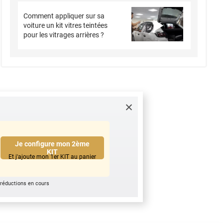
Comment appliquer sur sa
voiture un kit vitres teintées
pour les vitrages arrières ?
Je configure mon 2ème
KIT
Et j'ajoute mon 1er KIT au panier
 réductions en cours