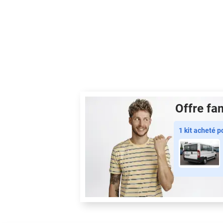
Offre fam
1 kit acheté 