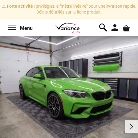
⚠️
Forte activité
: privilégiez le "mètre linéaire" pour une livraison rapide.
Délais détaillés sur la fiche produit.
Menu