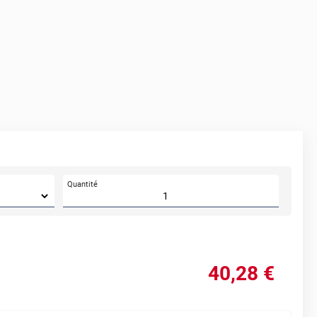
Quantité
40
,28
€