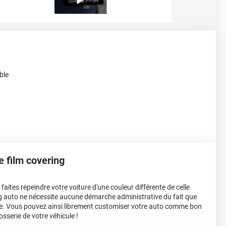
ble
le film covering
aites repeindre votre voiture d'une couleur différente de celle
ing auto ne nécessite aucune démarche administrative du fait que
e. Vous pouvez ainsi librement customiser votre auto comme bon
osserie de votre véhicule !