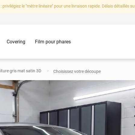
: privilégiez le "mètre linéaire" pour une livraison rapide. Délais détaillés su
Covering
Film pour phares
iture gris mat satin 3D
Choisissez votre découpe