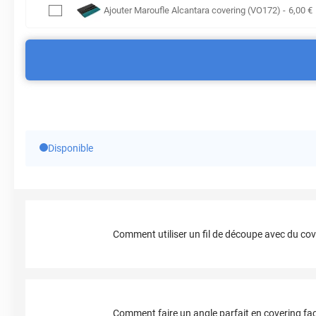
Ajouter
Maroufle Alcantara covering (VO172)
-
6
,00
€
Disponible
Comment utiliser un fil de découpe avec du cov
Comment faire un angle parfait en covering fac