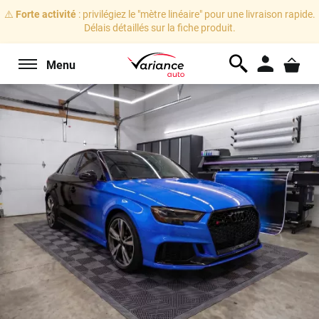
⚠️
Forte activité
: privilégiez le "mètre linéaire" pour une livraison rapide.
Délais détaillés sur la fiche produit.
Menu