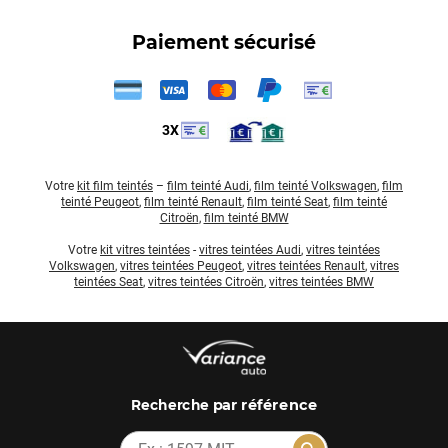
Paiement sécurisé
3X
Votre
kit film teintés
–
film teinté Audi
,
film teinté Volkswagen
,
film
teinté Peugeot
,
film teinté Renault
,
film teinté Seat
,
film teinté
Citroën
,
film teinté BMW
Votre
kit vitres teintées
-
vitres teintées Audi
,
vitres teintées
Volkswagen
,
vitres teintées Peugeot
,
vitres teintées Renault
,
vitres
teintées Seat
,
vitres teintées Citroën
,
vitres teintées BMW
par référence
Recherche