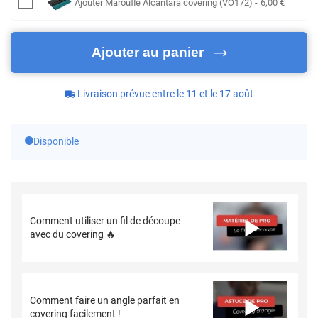
Ajouter
Maroufle Alcantara covering (VO172)
-
6
,00
€
Ajouter au panier
Livraison prévue entre le 11 et le 17 août
Disponible
Comment utiliser un fil de découpe
avec du covering 🔥
Comment faire un angle parfait en
covering facilement !