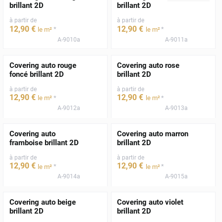
brillant 2D
brillant 2D
à partir de
à partir de
12
,90
€
12
,90
€
*
*
le m²
le m²
A-9010a
A-9011a
Covering auto rouge
Covering auto rose
foncé brillant 2D
brillant 2D
à partir de
à partir de
12
,90
€
12
,90
€
*
*
le m²
le m²
A-9012a
A-9013a
Covering auto
Covering auto marron
framboise brillant 2D
brillant 2D
à partir de
à partir de
12
,90
€
12
,90
€
*
*
le m²
le m²
A-9014a
A-9015a
Covering auto beige
Covering auto violet
brillant 2D
brillant 2D