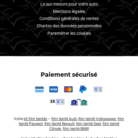
Le sur-mesure pour votre auto
Mentions légales
Conditions générales de ventes
Chartes des données personnelles
Paramétrer les cookies
Paiement sécurisé
3X
Votre
kit film teintés
–
film teinté Audi
,
film teinté Volkswagen
,
film
teinté Peugeot
,
film teinté Renault
,
film teinté Seat
,
film teinté
Citroën
,
film teinté BMW