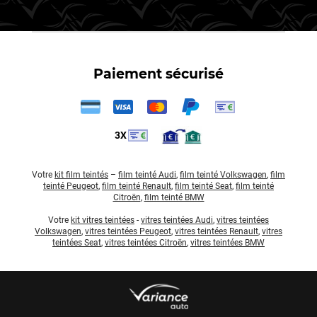
Paiement sécurisé
3X
Votre
kit film teintés
–
film teinté Audi
,
film teinté Volkswagen
,
film
teinté Peugeot
,
film teinté Renault
,
film teinté Seat
,
film teinté
Citroën
,
film teinté BMW
Votre
kit vitres teintées
-
vitres teintées Audi
,
vitres teintées
Volkswagen
,
vitres teintées Peugeot
,
vitres teintées Renault
,
vitres
teintées Seat
,
vitres teintées Citroën
,
vitres teintées BMW