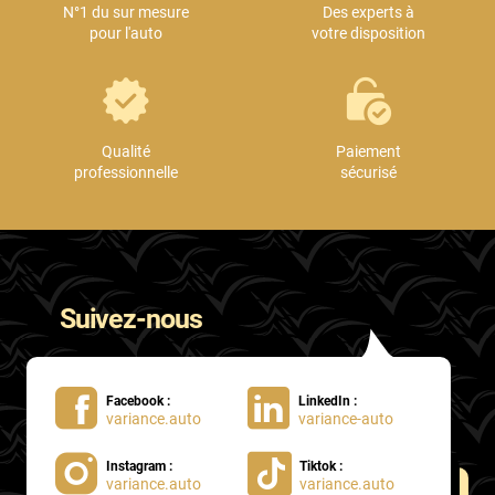
N°1 du sur mesure
Des experts à
pour l'auto
votre disposition
Qualité
Paiement
professionnelle
sécurisé
Suivez-nous
Facebook :
LinkedIn :
variance.auto
variance-auto
Instagram :
Tiktok :
variance.auto
variance.auto