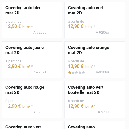
Covering auto bleu
Covering auto vert
mat 2D
mat 2D
à partir de
à partir de
12
,90
€
12
,90
€
*
*
le m²
le m²
A-9205a
A-9206a
Covering auto jaune
Covering auto orange
mat 2D
mat 2D
à partir de
à partir de
12
,90
€
12
,90
€
*
*
le m²
le m²
A-9207a
A-9208a
*****
Covering auto rouge
Covering auto vert
mat 2D
bouteille mat 2D
à partir de
à partir de
12
,90
€
12
,90
€
*
*
le m²
le m²
A-9209a
A-9211
Covering auto vert
Covering auto