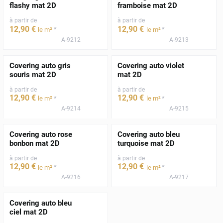
flashy mat 2D
framboise mat 2D
à partir de
à partir de
12
,90
€
12
,90
€
*
*
le m²
le m²
A-9212
A-9213
Covering auto gris
Covering auto violet
souris mat 2D
mat 2D
à partir de
à partir de
12
,90
€
12
,90
€
*
*
le m²
le m²
A-9214
A-9215
Covering auto rose
Covering auto bleu
bonbon mat 2D
turquoise mat 2D
à partir de
à partir de
12
,90
€
12
,90
€
*
*
le m²
le m²
A-9216
A-9217
Covering auto bleu
ciel mat 2D