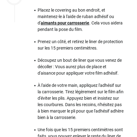
Placez le covering au bon endroit, et
maintenez-le à l'aide de ruban adhésif ou
d'
aimants pour carrosserie
. Cela vous aidera
pendant la pose du film.
Prenez un côté, et retirez le liner de protection
sur les 15 premiers centimètres.
Découpez un bout de liner que vous venez de
décoller : Vous aurez plus de place et
d'aisance pour appliquer votre film adhésif.
À l'aide de votre main, appliquez l'adhésif sur
la carrosserie. Tirez légèrement sur le film afin
d'éviter les plis. Appuyez bien et insistez sur
les courbures. Dans les recoins, n'hésitez pas
à bien marquer le pli pour que l'adhésif adhère
bien à la carrosserie.
Une fois que les 15 premiers centimètres sont
faits, vous pouvez enlever le reste du liner de