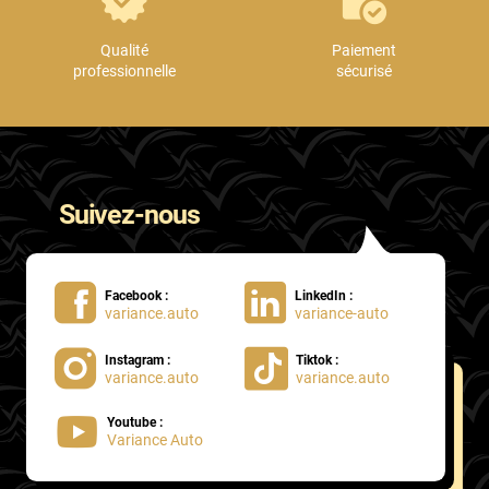
Qualité
Paiement
professionnelle
sécurisé
Suivez-nous
Facebook :
LinkedIn :
variance.auto
variance-auto
Instagram :
Tiktok :
variance.auto
variance.auto
Youtube :
Variance Auto