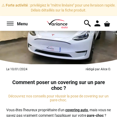
⚠️
Forte activité
: privilégiez le "mètre linéaire" pour une livraison rapide.
Délais détaillés sur la fiche produit.
Menu
Le 10/01/2024
rédigé par Alice O.
Comment poser un covering sur un pare
choc ?
Découvrez nos conseils pour réussir la pose de covering sur un
pare-choc.
Vous êtes l'heureux propriétaire d'un
covering auto
, mais vous ne
savez pas vraiment comment l'appliquer sur votre
pare-choc
?