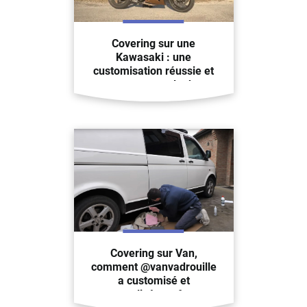
Covering sur une
Kawasaki : une
customisation réussie et
un nouveau look
Covering sur Van,
comment @vanvadrouille
a customisé et
personnalisé son fourgon