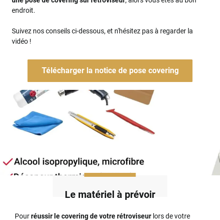
une pose de covering sur rétroviseur
, alors vous êtes au bon
endroit.
Suivez nos conseils ci-dessous, et n'hésitez pas à regarder la
vidéo !
Télécharger la notice de pose covering
Le matériel à prévoir
Pour
réussir le covering de votre rétroviseur
lors de votre