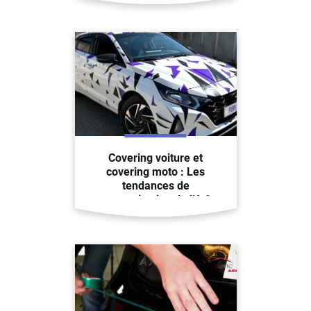
aménagé
Covering voiture et
covering moto : Les
tendances de
customisation de l’été
2023