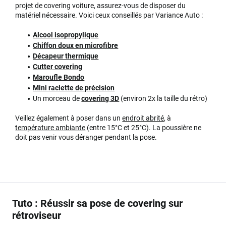
projet de covering voiture, assurez-vous de disposer du
matériel nécessaire. Voici ceux conseillés par Variance Auto :
Alcool isopropylique
Chiffon doux en microfibre
Décapeur thermique
Cutter covering
Maroufle Bondo
Mini raclette de précision
Un morceau de
covering 3D
(environ 2x la taille du rétro)
Veillez également à poser dans un
endroit abrité
, à
température ambiante
(entre 15°C et 25°C). La poussière ne
doit pas venir vous déranger pendant la pose.
Tuto : Réussir sa pose de covering sur
rétroviseur