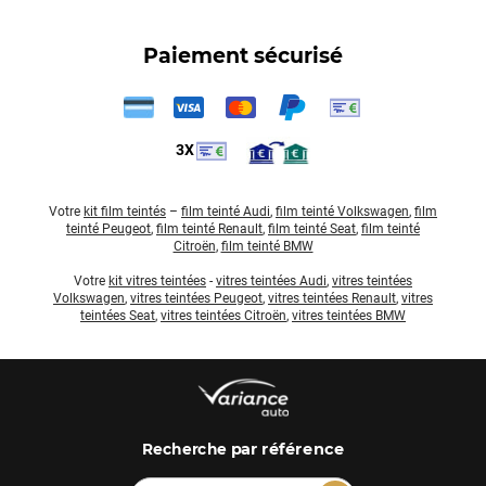
Paiement sécurisé
3X
Votre
kit film teintés
–
film teinté Audi
,
film teinté Volkswagen
,
film
teinté Peugeot
,
film teinté Renault
,
film teinté Seat
,
film teinté
Citroën
,
film teinté BMW
Votre
kit vitres teintées
-
vitres teintées Audi
,
vitres teintées
Volkswagen
,
vitres teintées Peugeot
,
vitres teintées Renault
,
vitres
teintées Seat
,
vitres teintées Citroën
,
vitres teintées BMW
par référence
Recherche