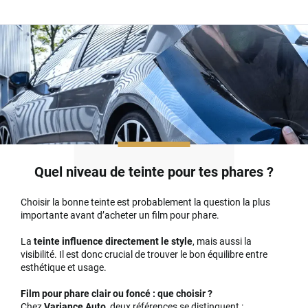
Quel niveau de teinte pour tes phares ?
Choisir la bonne teinte est probablement la question la plus
importante avant d’acheter un film pour phare.
La
teinte influence directement le style
, mais aussi la
visibilité. Il est donc crucial de trouver le bon équilibre entre
esthétique et usage.
Film pour phare clair ou foncé : que choisir ?
Chez
Variance Auto
, deux références se distinguent :