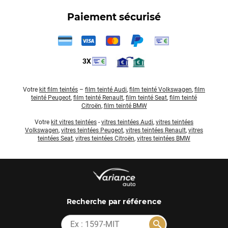
Paiement sécurisé
3X
Votre
kit film teintés
–
film teinté Audi
,
film teinté Volkswagen
,
film
teinté Peugeot
,
film teinté Renault
,
film teinté Seat
,
film teinté
Citroën
,
film teinté BMW
Votre
kit vitres teintées
-
vitres teintées Audi
,
vitres teintées
Volkswagen
,
vitres teintées Peugeot
,
vitres teintées Renault
,
vitres
teintées Seat
,
vitres teintées Citroën
,
vitres teintées BMW
par référence
Recherche