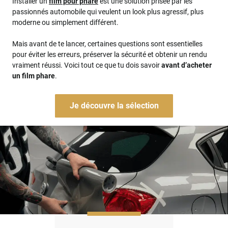
Installer un
film pour phare
est une solution prisée par les
passionnés automobile qui veulent un look plus agressif, plus
moderne ou simplement différent.
Mais avant de te lancer, certaines questions sont essentielles
pour éviter les erreurs, préserver la sécurité et obtenir un rendu
vraiment réussi. Voici tout ce que tu dois savoir
avant d’acheter
un film phare
.
Je découvre la sélection