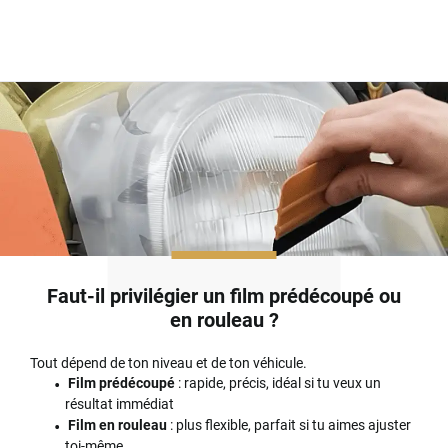
Faut-il privilégier un film prédécoupé ou
en rouleau ?
Tout dépend de ton niveau et de ton véhicule.
Film prédécoupé
: rapide, précis, idéal si tu veux un
résultat immédiat
Film en rouleau
: plus flexible, parfait si tu aimes ajuster
toi-même